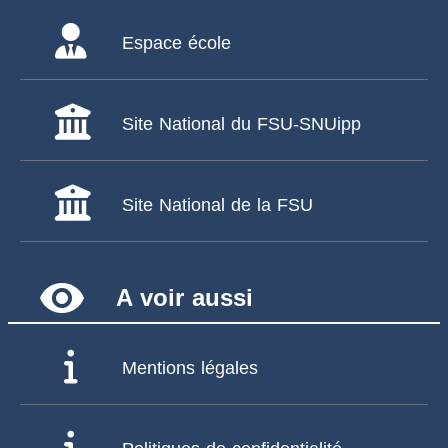
Espace école
Site National du FSU-SNUipp
Site National de la FSU
remove_red_eye
A voir aussi
Mentions légales