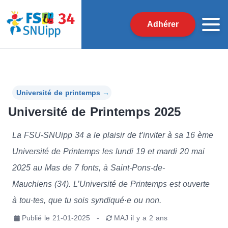
Adhérer
Université de printemps
→
Université de Printemps 2025
La FSU-SNUipp 34 a le plaisir de t’inviter à sa 16 ème
Université de Printemps les lundi 19 et mardi 20 mai
2025 au Mas de 7 fonts, à Saint-Pons-de-
Mauchiens (34). L’Université de Printemps est ouverte
à tou·tes, que tu sois syndiqué·e ou non.
Publié le
21-01-2025
-
MAJ
il y a 2 ans