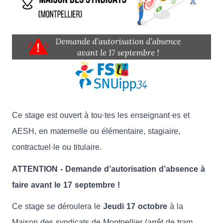
Ce stage est ouvert à tou·tes les enseignant·es et
AESH, en maternelle ou élémentaire, stagiaire,
contractuel·le ou titulaire.
ATTENTION - Demande d’autorisation d’absence à
faire avant le 17 septembre !
Ce stage se déroulera le
Jeudi 17 octobre
à la
Maison des syndicats de Montpellier (arrêt de tram