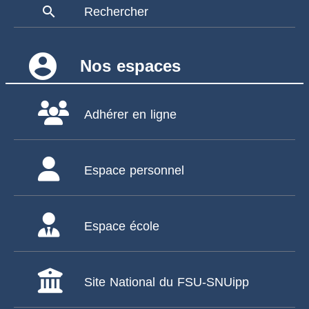
search
Rechercher
account_circle
Nos espaces
Adhérer en ligne
Espace personnel
Espace école
Site National du FSU-SNUipp